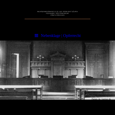
Nebenklage | Opferrecht